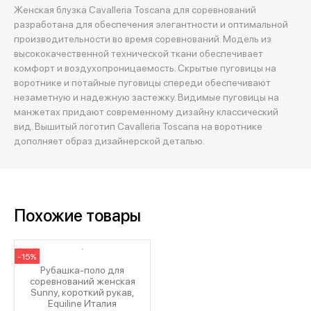
Женская блузка Cavalleria Toscana для соревнований
разработана для обеспечения элегантности и оптимальной
производительности во время соревнований. Модель из
высококачественной технической ткани обеспечивает
комфорт и воздухопроницаемость. Скрытые пуговицы на
воротнике и потайные пуговицы спереди обеспечивают
незаметную и надежную застежку. Видимые пуговицы на
манжетах придают современному дизайну классический
вид. Вышитый логотип Cavalleria Toscana на воротнике
дополняет образ дизайнерской деталью.
Похожие товары
-15%
Рубашка-поло для
соревнований женская
Sunny, короткий рукав,
Equiline Италия