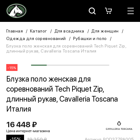
Москва
КАТАЛОГ
Главная
Каталог
Для всадника
Для женщин
Одежда для соревнований
Рубашки и поло
Для всадника
Блузка поло женская для соревнований Tech Piquet Zip,
длинный рукав, Cavalleria Toscana Италия
Для лошади
-15%
В конюшню
Блузка поло женская для
соревнований Tech Piquet Zip,
ЗООТОВАРЫ
длинный рукав, Cavalleria Toscana
Для собаки
Италия
Сувениры/Подарки
16 448 ₽
БРЕНДЫ
-15%
19 350 ₽
Артикул: POD377PA005