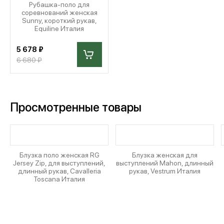
Рубашка-поло для
соревнований женская
Sunny, короткий рукав,
Equiline Италия
5 678 ₽
6 680 ₽
Просмотренные товары
Блузка поло женская RG
Блузка женская для
Jersey Zip, для выступлений,
выступлений Mahon, длинный
длинный рукав, Cavalleria
рукав, Vestrum Италия
Toscana Италия