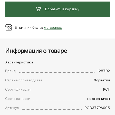
Добавить в корзину
В наличии
0
шт. в
магазинах
Информация о товаре
Характеристики
Бренд
128702
Страна производства
Хорватия
Сертификация
РСТ
Срок годности
не ограничен
Артикул
POD377PA005