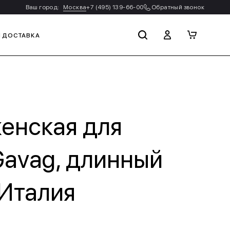
Ваш город:
Москва
+7 (495) 139-66-00
Обратный звонок
И ДОСТАВКА
енская для
Gavag, длинный
 Италия