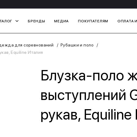
ТАЛОГ
БРЕНДЫ
МЕДИА
ПОКУПАТЕЛЯМ
ОПЛАТА 
дежда для соревнований
Рубашки и поло
кав, Equiline Италия
Блузка-поло ж
выступлений 
рукав, Equiline