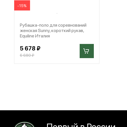
-15%
Рубашка-поло для соревнований
женская Sunny, короткий рукав,
Equiline Италия
5 678 ₽
6 680 ₽
Первый в России