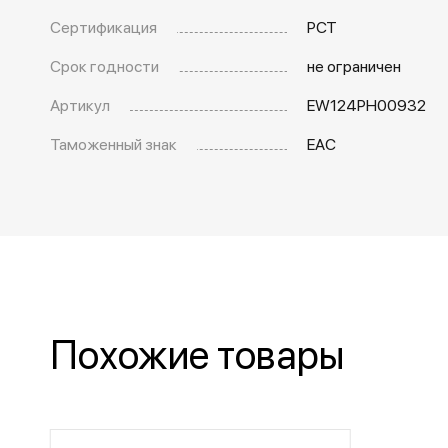
Сертификация
РСТ
Срок годности
не ограничен
Артикул
EW124PH00932
Таможенный знак
EAC
Похожие товары