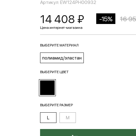
Артикул: EW124PH00932
14 408 ₽
-15%
16 9
ВЫБЕРИТЕ МАТЕРИАЛ
полиамид/эластан
ВЫБЕРИТЕ ЦВЕТ
ВЫБЕРИТЕ РАЗМЕР
L
M