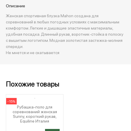
Описание
Женская спортивная блузка Mahon создана для
соревнований в любых погодных условиях с максимальным
комфортом. Легкие и дышащие эластичные материалы,
удобная посадка. Длинный рукав, воротник-стойка в полоску
с вышитым логотипом. Модная золотистая застежка-молния
спереди.
Не мнется и не скатывается
Похожие товары
-15%
Рубашка-поло для
соревнований женская
Sunny, короткий рукав,
Equiline Италия