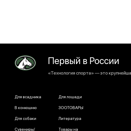
Первый в России
«Технология спорта» — это крупнейшая
Для всадника
Для лошади
В конюшню
ЗООТОВАРЫ
Для собаки
Литература
Сувениры/
Товары на