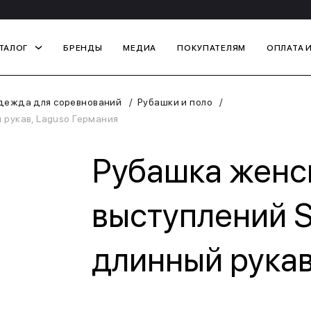
ТАЛОГ
БРЕНДЫ
МЕДИА
ПОКУПАТЕЛЯМ
ОПЛАТА 
дежда для соревнований
Рубашки и поло
 рукав, Laguso Германия
Рубашка женс
выступлений S
длинный рукав