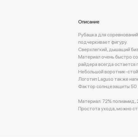
Описание
Рубашка для соревнований
подчеркивает фигуру.
Сверхлегкий, дышащий биэ
Материал очень быстро со
райдера всегда остается
Небольшой воротник-стойк
Логотип Laguso также напе
Фактор солнцезащиты 50
Материал: 72% полиамид, 
Простота ухода, можно ст