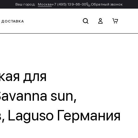
Ваш город:
Москва
+7 (495) 139-66-00
Обратный звонок
И ДОСТАВКА
кая для
avanna sun,
, Laguso Германия