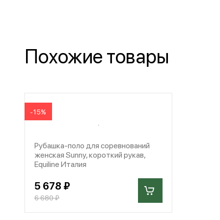
Похожие товары
-15%
Рубашка-поло для соревнований
женская Sunny, короткий рукав,
Equiline Италия
5 678 ₽
6 680 ₽