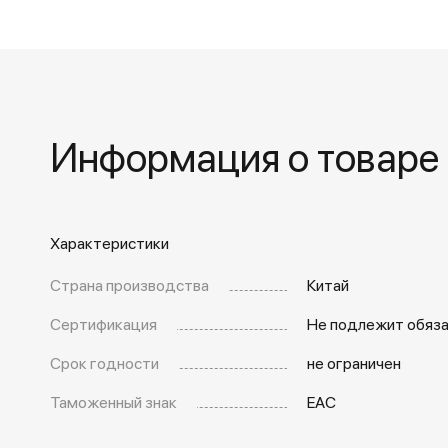
Информация о товаре
Характеристики
Страна производства
Китай
Сертификация
Не подлежит обяз
Срок годности
не ограничен
Таможенный знак
EAC