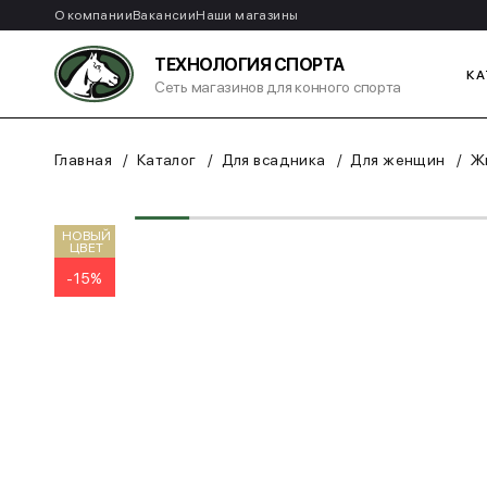
О компании
Вакансии
Наши магазины
ТЕХНОЛОГИЯ СПОРТА
КА
Сеть магазинов для конного спорта
Главная
Каталог
Для всадника
Для женщин
Жи
НОВЫЙ
ЦВЕТ
-15%