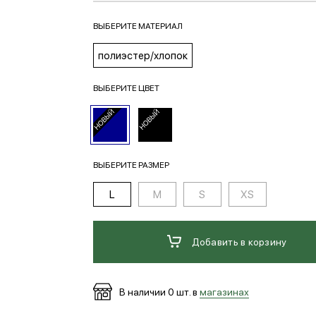
ВЫБЕРИТЕ МАТЕРИАЛ
полиэстер/хлопок
ВЫБЕРИТЕ ЦВЕТ
ВЫБЕРИТЕ РАЗМЕР
L
M
S
XS
Добавить в корзину
В наличии
0
шт. в
магазинах