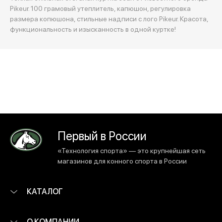
Pikeur. 100 грамовый утеплитель, капюшон, регулировка
размера копюшона, стильные надписи с лого Pikeur. Красота,
функциональность и изысканность в одной куртке!
Первый в России
«Технология спорта» — это крупнейшая сеть
магазинов для конного спорта в России
КАТАЛОГ
О КОМПАНИИ