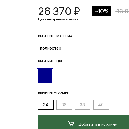
26 370 ₽
-40%
43 9
ВЫБЕРИТЕ МАТЕРИАЛ
полиэстер
ВЫБЕРИТЕ ЦВЕТ
ВЫБЕРИТЕ РАЗМЕР
34
36
38
40
Добавить в корзину