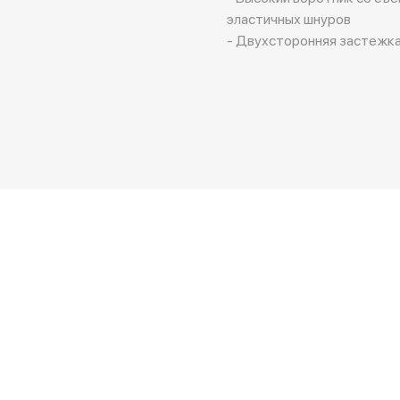
эластичных шнуров
- Двухсторонняя застежк