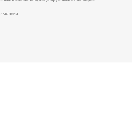
а-молния