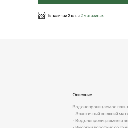
В наличии
2
шт. в
2 магазинах
Описание
Водонепроницаемое пальт
- Эластичный внешний мат
- Водонепроницаемые и в
- Высокий воротник со с