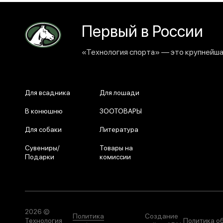
Первый в России
«Технология спорта» — это крупнейшая
Для всадника
Для лошади
В конюшню
ЗООТОВАРЫ
Для собаки
Литература
Сувениры/
Товары на
Подарки
комиссии
2026 ©
Политика
Создание
Технология
Политика о