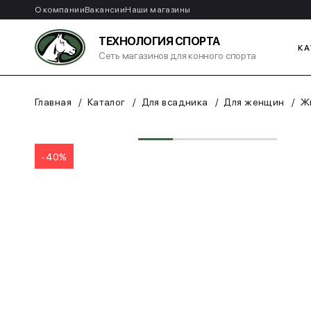
О компании
Вакансии
Наши магазины
ТЕХНОЛОГИЯ СПОРТА
КА
Сеть магазинов для конного спорта
Главная
Каталог
Для всадника
Для женщин
Жи
-40%