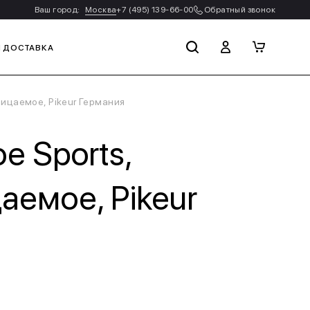
Ваш город:
Москва
+7 (495) 139-66-00
Обратный звонок
И ДОСТАВКА
ицаемое, Pikeur Германия
е Sports,
емое, Pikeur