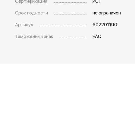
Сертификация
РСТ
Срок годности
не ограничен
Артикул
602201190
Таможенный знак
EAC