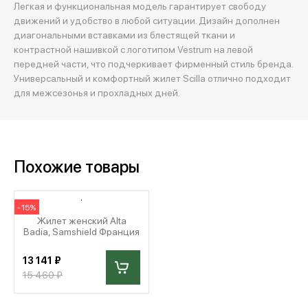
Легкая и функциональная модель гарантирует свободу
движений и удобство в любой ситуации. Дизайн дополнен
диагональными вставками из блестящей ткани и
контрастной нашивкой с логотипом Vestrum на левой
передней части, что подчеркивает фирменный стиль бренда.
Универсальный и комфортный жилет Scilla отлично подходит
для межсезонья и прохладных дней.
Похожие товары
-15%
Жилет женский Alta
Badia, Samshield Франция
13 141 ₽
15 460 ₽