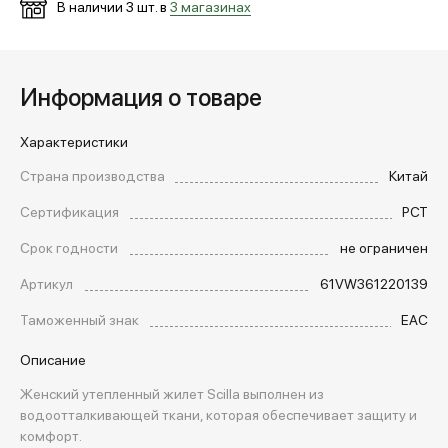
В наличии
3
шт. в
3 магазинах
Информация о товаре
Характеристики
Страна производства
Китай
Сертификация
РСТ
Срок годности
не ограничен
Артикул
61VW361220139
Таможенный знак
EAC
Описание
Женский утепленный жилет Scilla выполнен из
водоотталкивающей ткани, которая обеспечивает защиту и
комфорт.