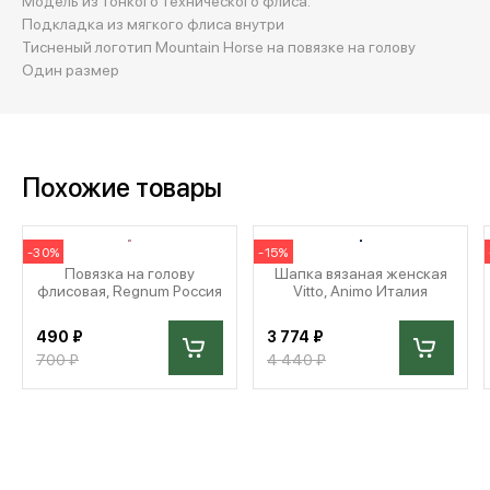
Модель из тонкого технического флиса.
Подкладка из мягкого флиса внутри
Тисненый логотип Mountain Horse на повязке на голову
Один размер
Похожие товары
-30%
-15%
Повязка на голову
Шапка вязаная женская
флисовая, Regnum Россия
Vitto, Animo Италия
490 ₽
3 774 ₽
700 ₽
4 440 ₽