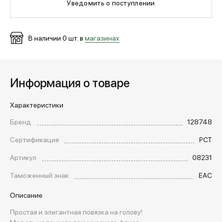
Уведомить о поступлении
МЕДИА
В наличии
0
шт. в
магазинах
ПОКУПАТЕЛЯМ
Информация о товаре
ОПЛАТА И ДОСТАВКА
Характеристики
Бренд
128748
Вход в личный кабинет
Сертификация
РСТ
Артикул
08231
+7 (495) 139-66-00
Таможенный знак
EAC
Описание
обратный звонок
Простая и элегантная повязка на голову!