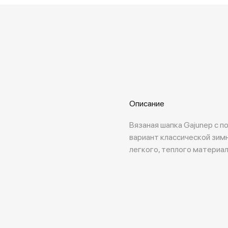
Описание
Вязаная шапка Gajunep с п
вариант классической зимн
легкого, теплого материал