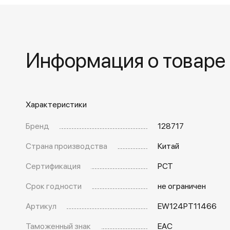
Информация о товаре
Характеристики
Бренд
128717
Страна производства
Китай
Сертификация
РСТ
Срок годности
не ограничен
Артикул
EW124PT11466
Таможенный знак
EAC