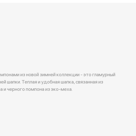
омпонами из новой зимней коллекции - это гламурный
ей шапки. Теплая и удобная шапка, связанная из
а и черного помпона из эко-меха.