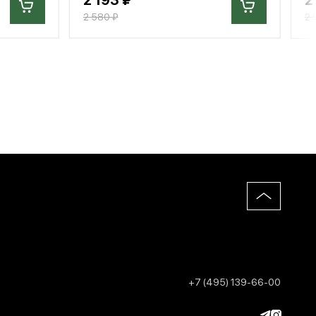
2 580 ₽
2 
+7 (495) 139-66-00