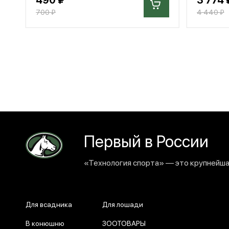
700 ₽
4 440 ₽
Первый в России
«Технология спорта» — это крупнейшая
Для всадника
Для лошади
В конюшню
ЗООТОВАРЫ