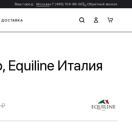
Ваш город:
Москва
+7 (495) 139-66-00
Обратный звонок
И ДОСТАВКА
 Equiline Италия
 ₽