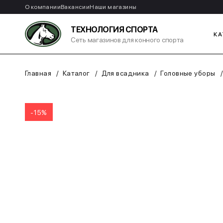
О компании
Вакансии
Наши магазины
ТЕХНОЛОГИЯ СПОРТА
КА
Сеть магазинов для конного спорта
Главная
Каталог
Для всадника
Головные уборы
-15%