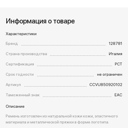
Информация о товаре
Характеристики
Бренд
128781
Страна производства
Италия
Сертификация
РСТ
Срок годности
не ограничен
Артикул
CCVU850920102
Таможенный знак
EAC
Описание
Ремень изготовлен из натуральной кожи кожи, эластичного
материала и металлической пряжки в форме логотипа.