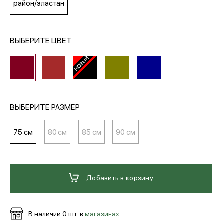
район/эластан
МЕДИА
ВЫБЕРИТЕ ЦВЕТ
ПОКУПАТЕЛЯМ
ОПЛАТА И ДОСТАВКА
ВЫБЕРИТЕ РАЗМЕР
Вход в личный кабинет
75 см
80 см
85 см
90 см
+7 (495) 139-66-00
Добавить в корзину
обратный звонок
В наличии
0
шт. в
магазинах