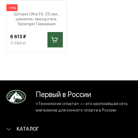
-15%
Шпоры Ultra Fit, 25 мм.,
шенкель-звездочка,
Sprenger Германия
6 613 ₽
7 780 ₽
Первый в России
«Технология спорта» — это крупнейшая сеть
магазинов для конного спорта в России
КАТАЛОГ