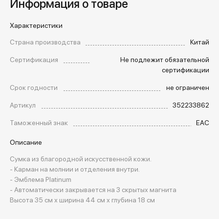
Информация о товаре
Характеристики
Страна производства
Китай
Сертификация
Не подлежит обязательной
сертификации
Срок годности
не ограничен
Артикул
352233862
Таможенный знак
EAC
Описание
Сумка из благородной искусственной кожи.
- Карман на молнии и отделения внутри.
- Эмблема Platinum
- Автоматически закрывается на 3 скрытых магнита
Высота 35 см х ширина 44 см х глубина 18 см