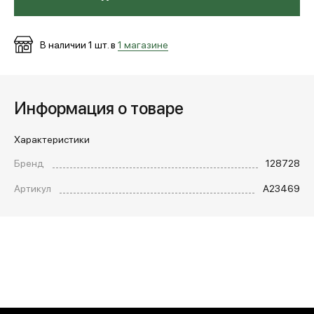
МЕДИА
В наличии
1
шт. в
1 магазине
ПОКУПАТЕЛЯМ
Информация о товаре
ОПЛАТА И ДОСТАВКА
Характеристики
Бренд
128728
Вход в личный кабинет
Артикул
А23469
+7 (495) 139-66-00
обратный звонок