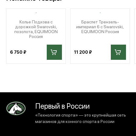
Колье Подкова с
Браслет Трензель-
дорожкой Swarovski,
империал 6 с Swarovski,
позолота, EQUIMOON
EQUIMOON Россия
Россия
6 750 ₽
11 200 ₽
Первый в России
«Технология спорта» — это крупнейшая сеть
магазинов для конного спорта в России