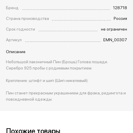
Бренд
128718
Страна производства
Россия
Срок годности
не ограничен
Артикул
EMN_00307
Описание
Небольшой лаконичный Пин (Брошь) Голова лошади.
Серебро 925 пробы с родиевым покрытием.
Крепление: штифт и шип (Шип никелевый).
Пин станет прекрасным украшением для фрака, редингота и
повседневной одежды.
Похожие товары