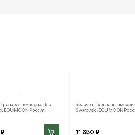
 Трензель-империал 6 с
Браслет Трензель-империа
ki, EQUIMOON Россия
Swarovski, EQUIMOON Росс
 ₽
11 650 ₽