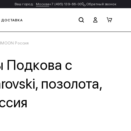
Ваш город:
Москва
+7 (495) 139-66-00
Обратный звонок
И ДОСТАВКА
UIMOON Россия
ы Подкова с
ovski, позолота,
ссия