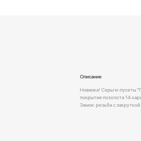
Описание
Новинка! Серьги-пусеты "
покрытие позолота 14 кара
Замок: резьба с закруткой.