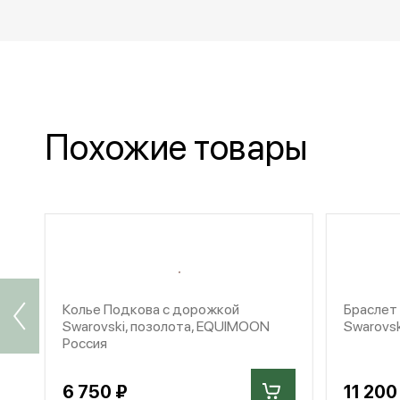
Похожие товары
Колье Подкова с дорожкой
Браслет
Swarovski, позолота, EQUIMOON
Swarovs
Россия
6 750 ₽
11 200