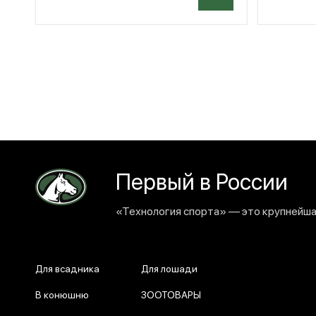
Первый в России
«Технология спорта» — это крупнейшая
Для всадника
Для лошади
В конюшню
ЗООТОВАРЫ