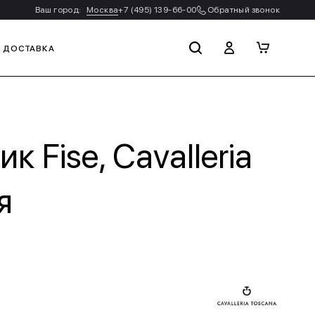
Ваш город:
Москва
+7 (495) 139-66-00
Обратный звонок
И ДОСТАВКА
к Fise, Cavalleria
я