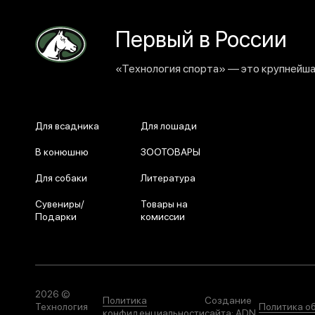
Первый в России
«Технология спорта» — это крупнейшая
Для всадника
Для лошади
В конюшню
ЗООТОВАРЫ
Для собаки
Литература
Сувениры/
Товары на
Подарки
комиссии
2026 ©
Политика
Создание
Технология
Политика о
конфиденциальности
сайта:
ADN