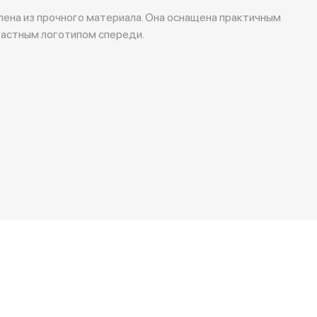
лена из прочного материала. Она оснащена практичным
растным логотипом спереди.