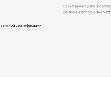
Практичная сумка изготов
ремнем и дополнена конт
ательной сертификации