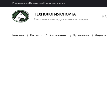
О компании
Вакансии
Наши магазины
ТЕХНОЛОГИЯ СПОРТА
КА
Сеть магазинов для конного спорта
Главная
Каталог
В конюшню
Хранение
Ящики 