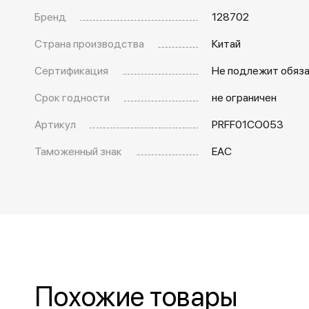
Бренд
128702
Страна производства
Китай
Сертификация
Не подлежит обяз
Срок годности
не ограничен
Артикул
PRFF01CO053
Таможенный знак
EAC
Похожие товары