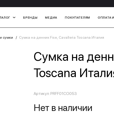
ТАЛОГ
БРЕНДЫ
МЕДИА
ПОКУПАТЕЛЯМ
ОПЛАТА 
и сумки
Сумка на денник Fise, Cavalleria Toscana Италия
Сумка на денни
Toscana Итали
Артикул: PRFF01CO053
Нет в наличии