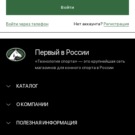
Войти
МЕДИА
Войти через телефон
Нет аккаунта?
Регистрация
ПОКУПАТЕЛЯМ
Первый в России
ОПЛАТА И ДОСТАВКА
«Технология спорта» — это крупнейшая сеть
магазинов для конного спорта в России
Вход в личный кабинет
КАТАЛОГ
+7 (495) 139-66-00
О КОМПАНИИ
обратный звонок
ПОЛЕЗНАЯ ИНФОРМАЦИЯ