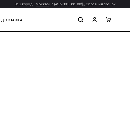
Ваш город:
Москва
+7 (495) 139-66-00
Обратный звонок
И ДОСТАВКА