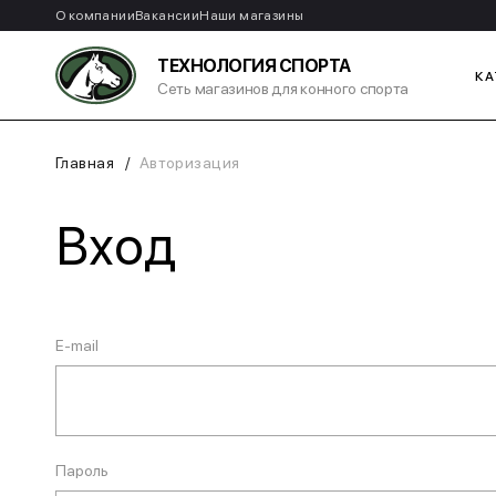
О компании
Вакансии
Наши магазины
ТЕХНОЛОГИЯ СПОРТА
КА
Сеть магазинов для конного спорта
Главная
Авторизация
Вход
E-mail
Пароль