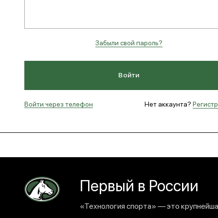
Забыли свой пароль?
Войти
Войти через телефон
Нет аккаунта?
Регист
Первый в России
«Технология спорта» — это крупнейшая