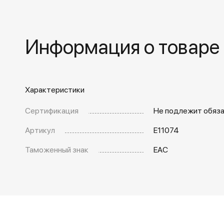
Информация о товаре
Характеристики
Сертификация
Не подлежит обяз
Артикул
E11074
Таможенный знак
EAC