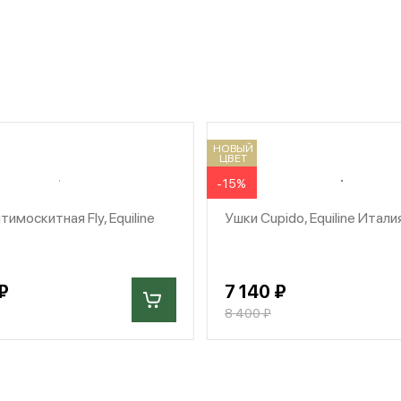
НОВЫЙ
ЦВЕТ
-15%
тимоскитная Fly, Equiline
Ушки Cupido, Equiline Итали
₽
7 140 ₽
8 400 ₽