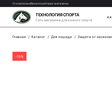
О компании
Вакансии
Наши магазины
ТЕХНОЛОГИЯ СПОРТА
КА
Сеть магазинов для конного спорта
Главная
Каталог
Для лошади
Защита от насеком
-15%