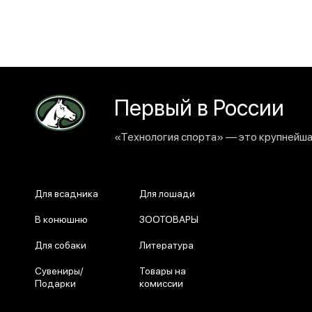
Первый в России
«Технология спорта» — это крупнейшая
Для всадника
Для лошади
В конюшню
ЗООТОВАРЫ
Для собаки
Литература
Сувениры/
Товары на
Подарки
комиссии