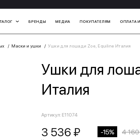
ТАЛОГ
БРЕНДЫ
МЕДИА
ПОКУПАТЕЛЯМ
ОПЛАТА 
ых
Маски и ушки
Ушки для лошади Zoe, Equiline Италия
Ушки для лошад
Италия
Артикул: E11074
3 536 ₽
-15%
4 160