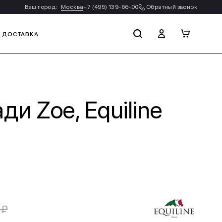
Ваш город:
Москва
+7 (495) 139-66-00
Обратный звонок
И ДОСТАВКА
и Zoe, Equiline
 ₽