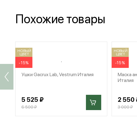
Похожие товары
НОВЫЙ
НОВЫЙ
ЦВЕТ
ЦВЕТ
-15%
-15%
Ушки Gacrux Lab, Vestrum Италия
Маска ан
Италия
5 525 ₽
2 550 
6 500 ₽
3 000 ₽