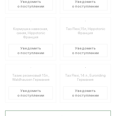
Уведомить
Уведомить
о поступлении
о поступлении
Кормушка навесная,
Таз Flexi,15л, Hippotonic
синяя, Hippotonic
Франция
Франция
Уведомить
Уведомить
о поступлении
о поступлении
Тазик резиновый 15л.,
Таз Flexi, 14 л., Euroriding
Waldhausen Германия
Германия
Уведомить
Уведомить
о поступлении
о поступлении