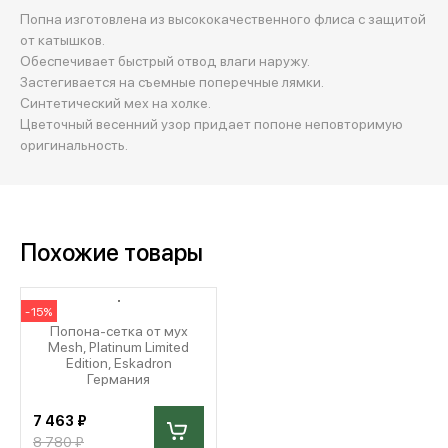
Попна изготовлена из высококачественного флиса с защитой
от катышков.
Обеспечивает быстрый отвод влаги наружу.
Застегивается на съемные поперечные лямки.
Синтетический мех на холке.
Цветочный весенний узор придает попоне неповторимую
оригинальность.
Похожие товары
-15%
Попона-сетка от мух
Mesh, Platinum Limited
Edition, Eskadron
Германия
7 463 ₽
8 780 ₽