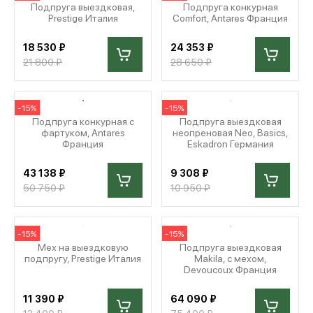
Подпруга выездковая,
Подпруга конкурная
Prestige Италия
Comfort, Antares Франция
18 530 ₽
24 353 ₽
21 800 ₽
28 650 ₽
-15%
-15%
Подпруга конкурная с
Подпруга выездковая
фартуком, Antares
неопреновая Neo, Basics,
Франция
Eskadron Германия
43 138 ₽
9 308 ₽
50 750 ₽
10 950 ₽
-15%
-15%
Мех на выездковую
Подпруга выездковая
подпругу, Prestige Италия
Makila, с мехом,
Devoucoux Франция
11 390 ₽
64 090 ₽