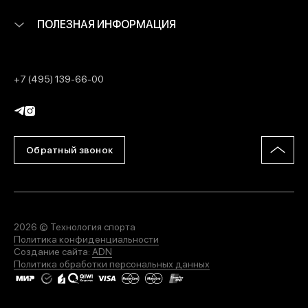
ПОЛЕЗНАЯ ИНФОРМАЦИЯ
МЕДИА
+7 (495) 139-66-00
ПОКУПАТЕЛЯМ
ОПЛАТА И ДОСТАВКА
Обратный звонок
Вход в личный кабинет
+7 (495) 139-66-00
2026 © Технология спорта
Политика конфиденциальности
Создание сайта:
ADN
Политика обработки персональных данных
обратный звонок