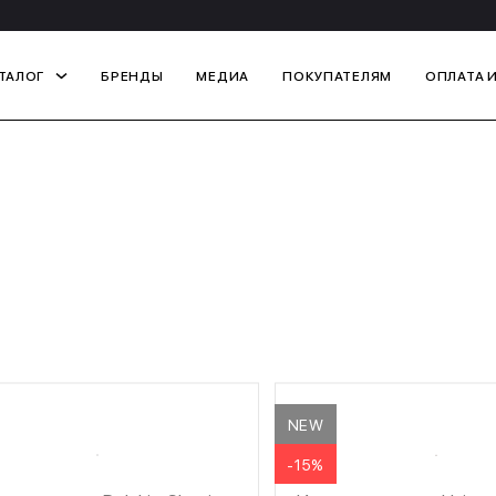
ТАЛОГ
БРЕНДЫ
МЕДИА
ПОКУПАТЕЛЯМ
ОПЛАТА 
NEW
-15%