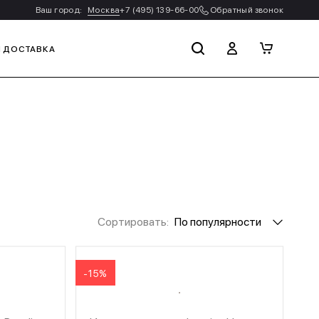
Ваш город:
Москва
+7 (495) 139-66-00
Обратный звонок
И ДОСТАВКА
Сортировать:
По популярности
-15%