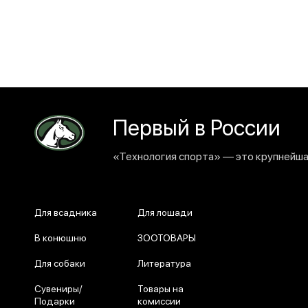
Первый в России
«Технология спорта» — это крупнейшая
Для всадника
Для лошади
В конюшню
ЗООТОВАРЫ
Для собаки
Литература
Сувениры/
Товары на
Подарки
комиссии