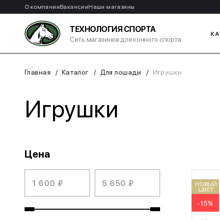
О компании
Вакансии
Наши магазины
ТЕХНОЛОГИЯ СПОРТА
КА
Сеть магазинов для конного спорта
Главная
Каталог
Для лошади
Игрушки
Игрушки
Цена
НОВЫЙ
ЦВЕТ
-15%