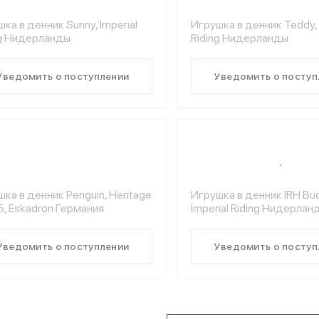
ка в денник Sunny, Imperial
Игрушка в денник Teddy, 
ng Нидерланды
Riding Нидерланды
Уведомить о поступлении
Уведомить о поступ
ка в денник Penguin, Heritage
Игрушка в денник IRH Bu
5, Eskadron Германия
Imperial Riding Нидерлан
Уведомить о поступлении
Уведомить о поступ