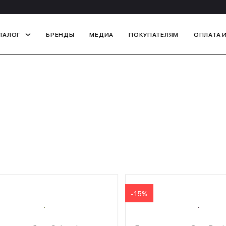
ТАЛОГ
БРЕНДЫ
МЕДИА
ПОКУПАТЕЛЯМ
ОПЛАТА 
-15%