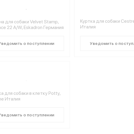
Куртка для собаки Cestrec
а для собаки Velvet Stamp,
Италия
nce 22 A/W, Eskadron Германия
Уведомить о поступлении
Уведомить о поступ
а для собаки в клетку Potty,
ine Италия
Уведомить о поступлении