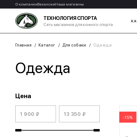
О компании
Вакансии
Наши магазины
ТЕХНОЛОГИЯ СПОРТА
КА
Сеть магазинов для конного спорта
Главная
Каталог
Для собаки
Одежда
Одежда
Цена
-15%