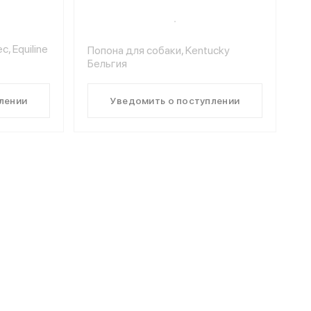
, Equiline
Попона для собаки, Kentucky
Бельгия
лении
Уведомить о поступлении