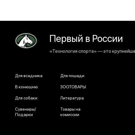
Первый в России
«Технология спорта» — это крупнейшая
Для всадника
Для лошади
В конюшню
ЗООТОВАРЫ
Для собаки
Литература
Сувениры/
Товары на
Подарки
комиссии