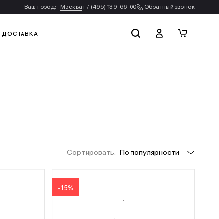
Ваш город:
Москва
+7 (495) 139-66-00
Обратный звонок
И ДОСТАВКА
Сортировать:
По популярности
-15%