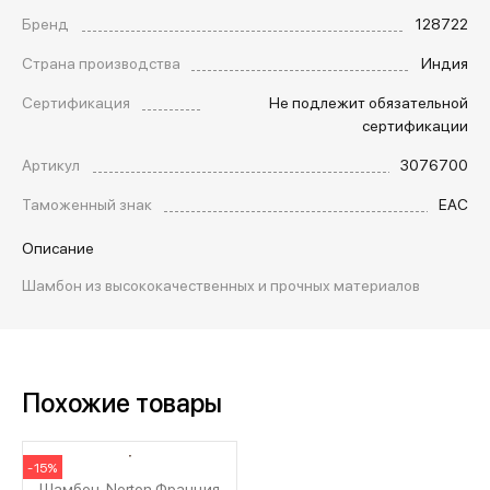
Бренд
128722
Страна производства
Индия
Сертификация
Не подлежит обязательной
сертификации
Артикул
3076700
Таможенный знак
EAC
Описание
Шамбон из высококачественных и прочных материалов
Похожие товары
-15%
Шамбон, Norton Франция