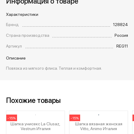
Информация о товаре
Характеристики
Бренд
128824
Страна производства
Россия
Артикул
REG11
Описание
Повязка из мягкого флиса. Теплая и комфортная.
Похожие товары
-15%
-15%
Шапка унисекс La Clusaz,
Шапка вязаная женская
Vestrum Италия
Vitto, Animo Италия