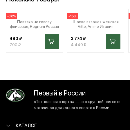
-30%
-15%
Повязка на голову
Шапка вязаная женская
флисовая, Regnum Россия
Vitto, Animo Италия
490 ₽
3 774 ₽
700 ₽
4 440 ₽
Первый в России
«Технология спорта» — это крупнейшая сеть
магазинов для конного спорта в России
КАТАЛОГ