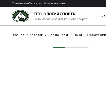
О компании
Вакансии
Наши магазины
ТЕХНОЛОГИЯ СПОРТА
КА
Сеть магазинов для конного спорта
Главная
Каталог
Для лошади
Пони
Недоуздки