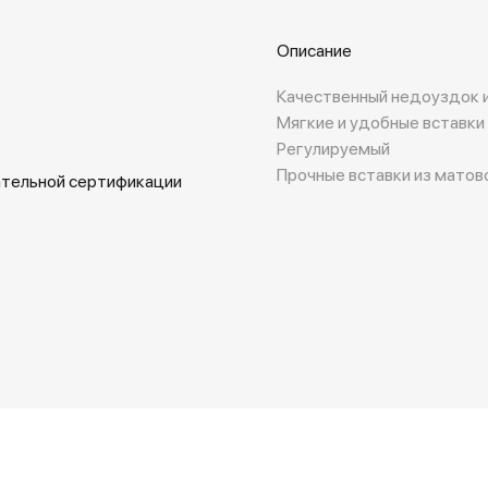
Описание
Качественный недоуздок и
Мягкие и удобные вставки
Регулируемый
Прочные вставки из матов
ательной сертификации