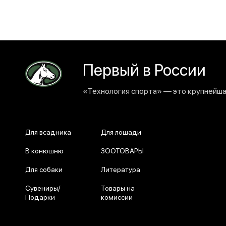
Первый в России
«Технология спорта» — это крупнейшая
Для всадника
Для лошади
В конюшню
ЗООТОВАРЫ
Для собаки
Литература
Сувениры/
Товары на
Подарки
комиссии