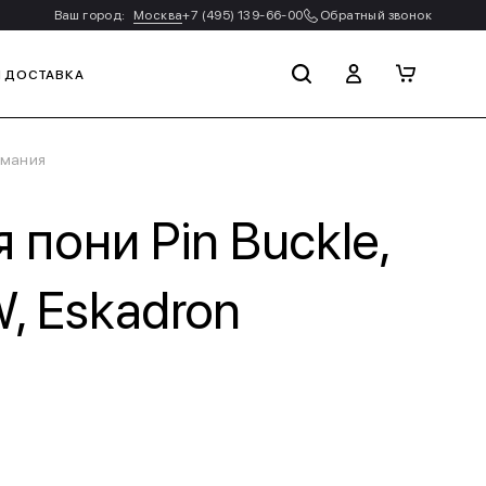
Ваш город:
Москва
+7 (495) 139-66-00
Обратный звонок
И ДОСТАВКА
рмания
пони Pin Buckle,
, Eskadron