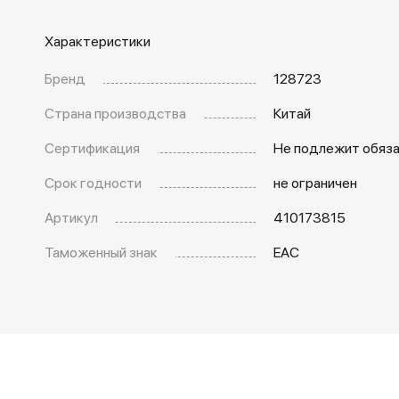
Характеристики
Бренд
128723
Страна производства
Китай
Сертификация
Не подлежит обяз
Срок годности
не ограничен
Артикул
410173815
Таможенный знак
EAC