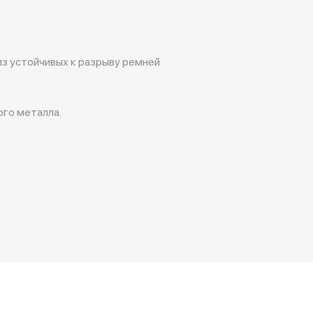
з устойчивых к разрыву ремней
ого металла.