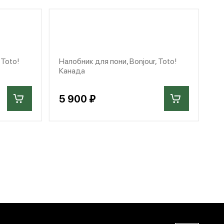
 Toto!
Налобник для пони, Bonjour, Toto!
Канада
5 900 ₽