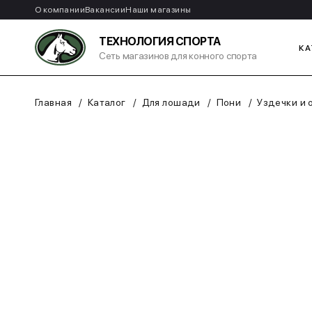
О компании
Вакансии
Наши магазины
ТЕХНОЛОГИЯ СПОРТА
КА
Сеть магазинов для конного спорта
Главная
Каталог
Для лошади
Пони
Уздечки и 