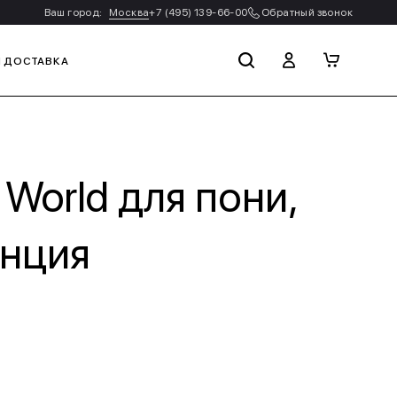
Ваш город:
Москва
+7 (495) 139-66-00
Обратный звонок
И ДОСТАВКА
 World для пони,
анция