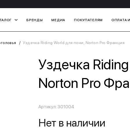
ТАЛОГ
БРЕНДЫ
МЕДИА
ПОКУПАТЕЛЯМ
ОПЛАТА 
оголовья
Уздечка Riding World для пони, Norton Pro Франция
Уздечка Riding
Norton Pro Фр
Артикул: 301004
Нет в наличии