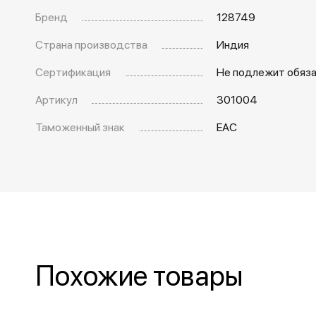
Бренд
128749
Страна производства
Индия
Сертификация
Не подлежит обяз
Артикул
301004
Таможенный знак
EAC
Похожие товары