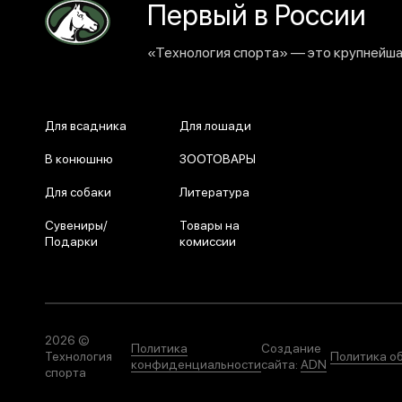
Первый в России
«Технология спорта» — это крупнейшая
Для всадника
Для лошади
В конюшню
ЗООТОВАРЫ
Для собаки
Литература
Сувениры/
Товары на
Подарки
комиссии
2026 ©
Политика
Создание
Технология
Политика о
конфиденциальности
сайта:
ADN
спорта