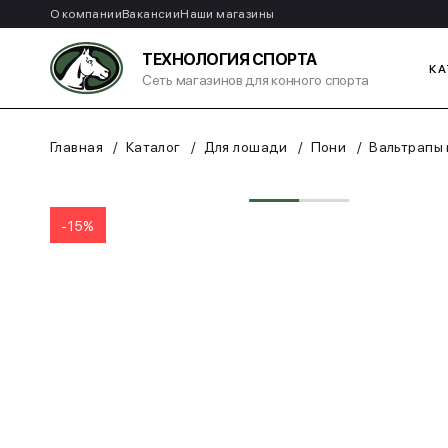
О компании
Вакансии
Наши магазины
ТЕХНОЛОГИЯ СПОРТА
КА
Сеть магазинов для конного спорта
Главная
Каталог
Для лошади
Пони
Вальтрапы 
-15%