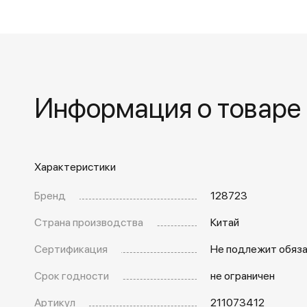
Информация о товаре
Характеристики
Бренд
128723
Страна производства
Китай
Сертификация
Не подлежит обяз
Срок годности
не ограничен
Артикул
211073412