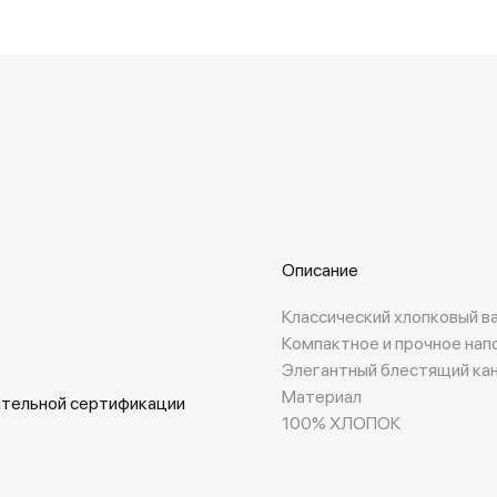
Описание
Классический хлопковый в
Компактное и прочное нап
Элегантный блестящий ка
Материал
ательной сертификации
100% ХЛОПОК