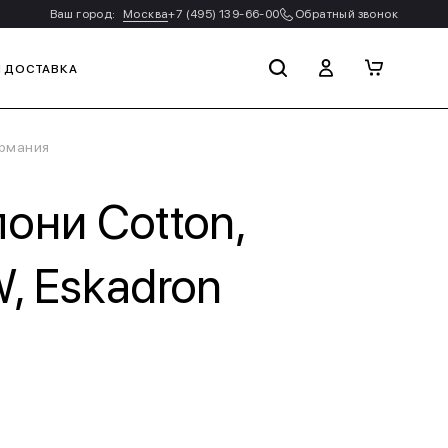
Ваш город:
Москва
+7 (495) 139-66-00
Обратный звонок
И ДОСТАВКА
ермания
они Cotton,
, Eskadron