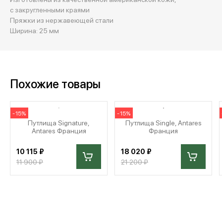
с закругленными краями
Пряжки из нержавеющей стали
Ширина: 25 мм
Похожие товары
-15%
-15%
Путлища Signature,
Путлища Single, Antares
Antares Франция
Франция
10 115 ₽
18 020 ₽
11 900 ₽
21 200 ₽