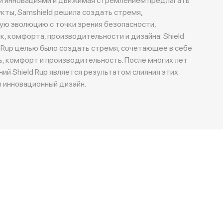
ты, Samshield решила создать стремя,
ю эволюцию с точки зрения безопасности,
, комфорта, производительности и дизайна: Shield
d Rup целью было создать стремя, сочетающее в себе
ь, комфорт и производительность. После многих лет
ий Shield Rup является результатом слияния этих
в инновационный дизайн.