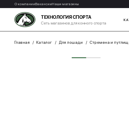
О компании
Вакансии
Наши магазины
ТЕХНОЛОГИЯ СПОРТА
КА
Сеть магазинов для конного спорта
Главная
Каталог
Для лошади
Стремена и путлищ