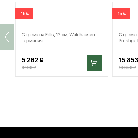
-15%
-15%
Стремена Fillis, 12 см, Waldhausen
Стремена
Германия
Prestige
5 262 ₽
15 853
6 190 ₽
18 650 ₽