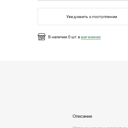
Уведомить о поступлении
В наличии
0
шт. в
магазинах
Описание
Увлеченная технологиями