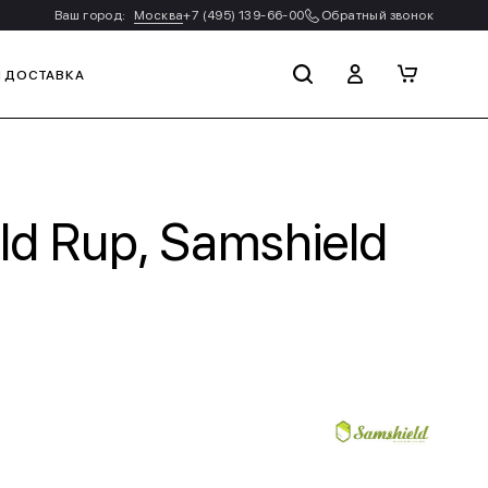
Ваш город:
Москва
+7 (495) 139-66-00
Обратный звонок
И ДОСТАВКА
d Rup, Samshield