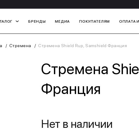
ТАЛОГ
БРЕНДЫ
МЕДИА
ПОКУПАТЕЛЯМ
ОПЛАТА 
а
Стремена
Стремена Shield Rup, Samshield Франция
Стремена Shiel
Франция
Нет в наличии