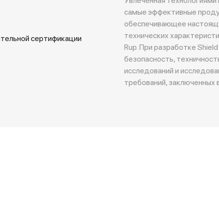
самые эффективные продук
обеспечивающее настоящу
технических характеристик
ательной сертификации
Rup. При разработке Shiel
безопасность, техничност
исследований и исследован
требований, заключенных 