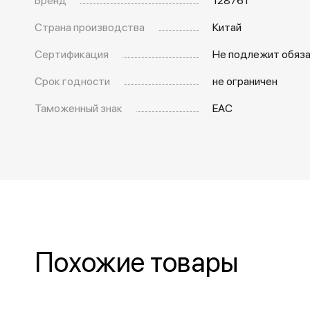
Страна производства
Китай
Сертификация
Не подлежит обяз
Срок годности
не ограничен
Таможенный знак
EAC
Похожие товары