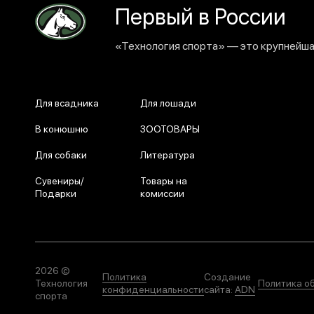
Первый в России
«Технология спорта» — это крупнейшая
Для всадника
Для лошади
В конюшню
ЗООТОВАРЫ
Для собаки
Литература
Сувениры/
Товары на
Подарки
комиссии
2026 ©
Политика
Создание
Технология
Политика о
конфиденциальности
сайта:
ADN
спорта