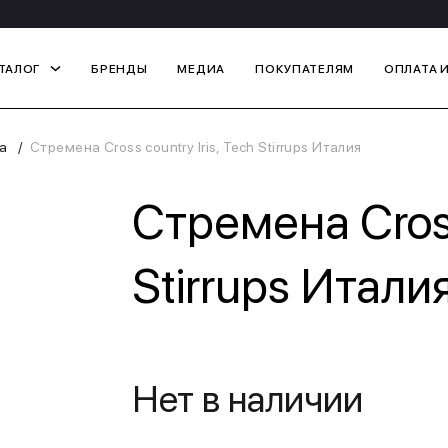
ТАЛОГ
БРЕНДЫ
МЕДИА
ПОКУПАТЕЛЯМ
ОПЛАТА 
а
Стремена Cross country Iris, Tech Stirrups Италия
Стремена Cross 
Stirrups Итали
Нет в наличии