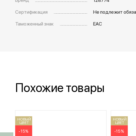
Сертификация
Не подлежит обяз
Таможенный знак
EAC
Похожие товары
НОВЫЙ
НОВЫЙ
ЦВЕТ
ЦВЕТ
-15%
-15%