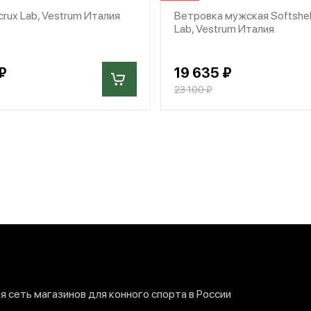
rux Lab, Vestrum Италия
Ветровка мужская Softshell
Lab, Vestrum Италия
₽
19 635 ₽
23 100 ₽
 сеть магазинов для конного спорта в России