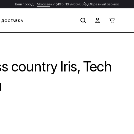
Ваш город:
Москва
+7 (495) 139-66-00
Обратный звонок
И ДОСТАВКА
country Iris, Tech
я