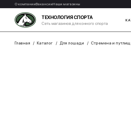
О компании
Вакансии
Наши магазины
ТЕХНОЛОГИЯ СПОРТА
КА
Сеть магазинов для конного спорта
Главная
Каталог
Для лошади
Стремена и путлищ