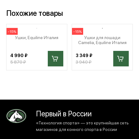
Похожие товары
-15%
-15%
Ушки, Equiline Италия
Ушки для лошади
Camelia, Equiline Италия
4 990 ₽
3 349 ₽
5 870 ₽
3 940 ₽
Первый в России
«Технология спорта» — это крупнейшая сеть
магазинов для конного спорта в России