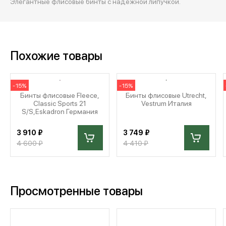
Элегантные флисовые бинты с надежной липучкой.
Похожие товары
-15%
-15%
Бинты флисовые Fleece,
Бинты флисовые Utrecht,
Classic Sports 21
Vestrum Италия
S/S,Eskadron Германия
3 910 ₽
3 749 ₽
4 600 ₽
4 410 ₽
Просмотренные товары