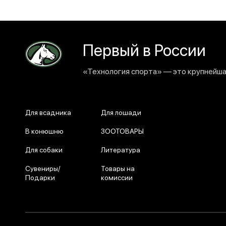
Первый в России
«Технология спорта» — это крупнейшая
Для всадника
Для лошади
В конюшню
ЗООТОВАРЫ
Для собаки
Литература
Сувениры/
Товары на
Подарки
комиссии