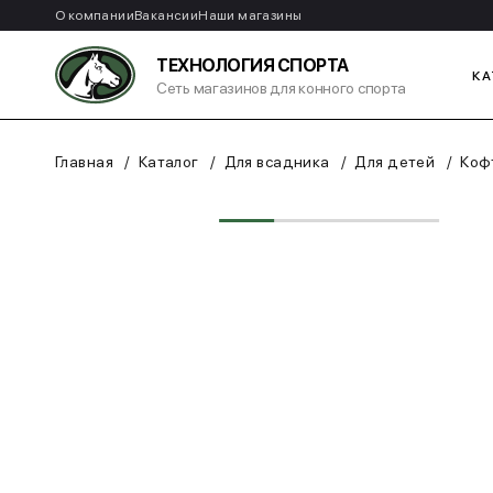
О компании
Вакансии
Наши магазины
ТЕХНОЛОГИЯ СПОРТА
КА
Сеть магазинов для конного спорта
Главная
Каталог
Для всадника
Для детей
Коф