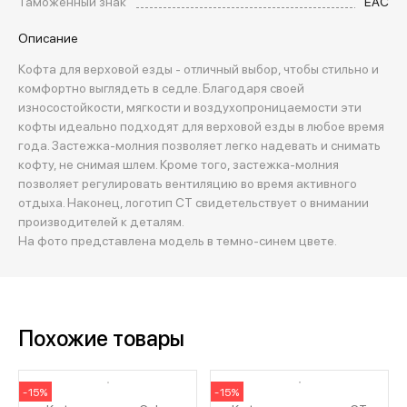
Таможенный знак
EAC
Описание
Кофта для верховой езды - отличный выбор, чтобы стильно и
комфортно выглядеть в седле. Благодаря своей
износостойкости, мягкости и воздухопроницаемости эти
кофты идеально подходят для верховой езды в любое время
года. Застежка-молния позволяет легко надевать и снимать
кофту, не снимая шлем. Кроме того, застежка-молния
позволяет регулировать вентиляцию во время активного
отдыха. Наконец, логотип CT свидетельствует о внимании
производителей к деталям.
На фото представлена модель в темно-синем цвете.
Похожие товары
-15%
-15%