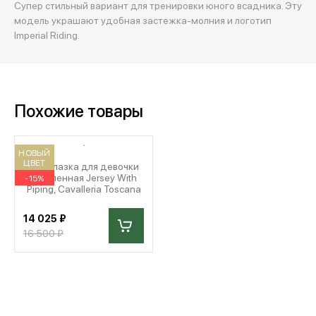
Супер стильный вариант для тренировки юного всадника. Эту
модель украшают удобная застежка-молния и логотип
Imperial Riding.
Похожие товары
НОВЫЙ
ЦВЕТ
Водолазка для девочки
утепленная Jersey With
-15%
Piping, Cavalleria Toscana
14 025 ₽
16 500 ₽