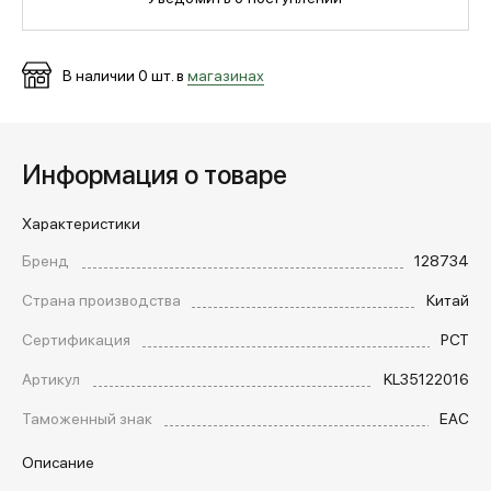
МЕДИА
В наличии
0
шт. в
магазинах
ПОКУПАТЕЛЯМ
Информация о товаре
ОПЛАТА И ДОСТАВКА
Характеристики
Бренд
128734
Вход в личный кабинет
Страна производства
Китай
Сертификация
РСТ
+7 (495) 139-66-00
Артикул
KL35122016
Таможенный знак
EAC
обратный звонок
Описание