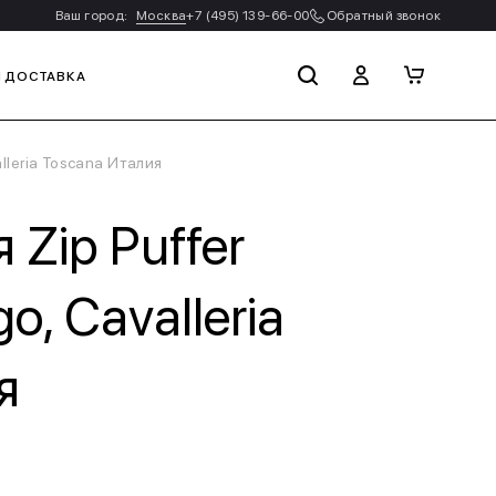
Ваш город:
Москва
+7 (495) 139-66-00
Обратный звонок
И ДОСТАВКА
alleria Toscana Италия
 Zip Puffer
o, Cavalleria
я