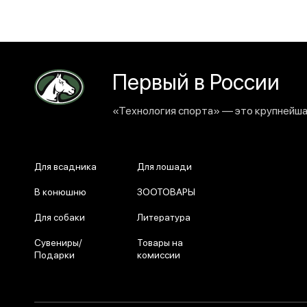
Первый в России
«Технология спорта» — это крупнейшая
Для всадника
Для лошади
В конюшню
ЗООТОВАРЫ
Для собаки
Литература
Сувениры/
Товары на
Подарки
комиссии