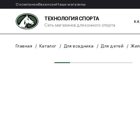
О компании
Вакансии
Наши магазины
ТЕХНОЛОГИЯ СПОРТА
КА
Сеть магазинов для конного спорта
Главная
Каталог
Для всадника
Для детей
Жил