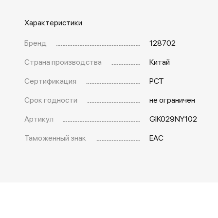
Характеристики
Бренд
128702
Страна производства
Китай
Сертификация
РСТ
Срок годности
не ограничен
Артикул
GIK029NY102
Таможенный знак
EAC