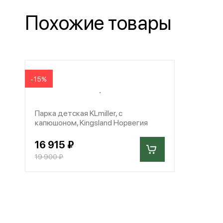
Похожие товары
-15%
Парка детская KLmiller, с
капюшоном, Kingsland Норвегия
16 915 ₽
19 900 ₽