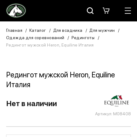
Москва
КАТАЛОГ
Главная
Каталог
Для всадника
Для мужчин
Одежда для соревнований
Рединготы
Для всадника
Редингот мужской Heron, Equiline Италия
Для лошади
В конюшню
Редингот мужской Heron, Equiline
Италия
ЗООТОВАРЫ
Для собаки
Нет в наличии
Артикул: M08408
Сувениры/Подарки
БРЕНДЫ