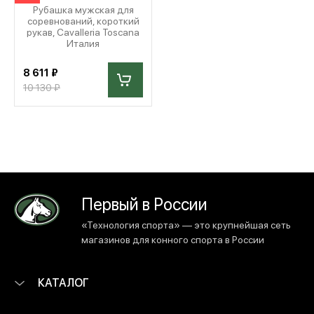
Рубашка мужская для
соревнований, короткий
рукав, Cavalleria Toscana
Италия
8 611 ₽
10 130 ₽
Первый в России
«Технология спорта» — это крупнейшая сеть
магазинов для конного спорта в России
КАТАЛОГ