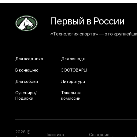
Первый в России
«Технология спорта» — это крупнейшая
Для всадника
Для лошади
В конюшню
ЗООТОВАРЫ
Для собаки
Литература
Сувениры/
Товары на
Подарки
комиссии
2026 ©
Политика
Создание