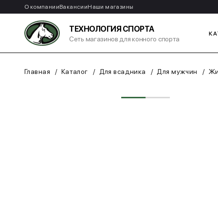
О компании
Вакансии
Наши магазины
ТЕХНОЛОГИЯ СПОРТА
КА
Сеть магазинов для конного спорта
Главная
Каталог
Для всадника
Для мужчин
Жи