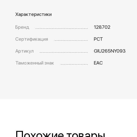
Характеристики
Бренд
128702
Сертификация
РСТ
Артикул
GIU265NY093
Таможенный знак
EAC
Похожие товары