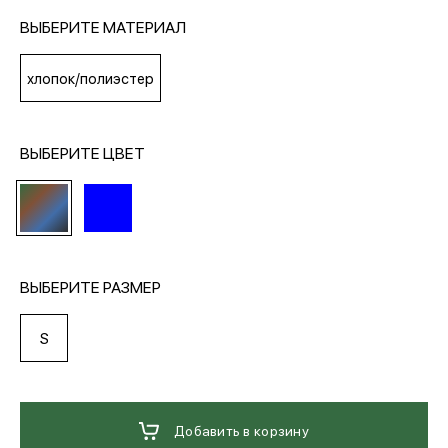
ВЫБЕРИТЕ МАТЕРИАЛ
МЕДИА
хлопок/полиэстер
ПОКУПАТЕЛЯМ
ВЫБЕРИТЕ ЦВЕТ
ОПЛАТА И ДОСТАВКА
Вход в личный кабинет
ВЫБЕРИТЕ РАЗМЕР
+7 (495) 139-66-00
S
обратный звонок
Добавить в корзину