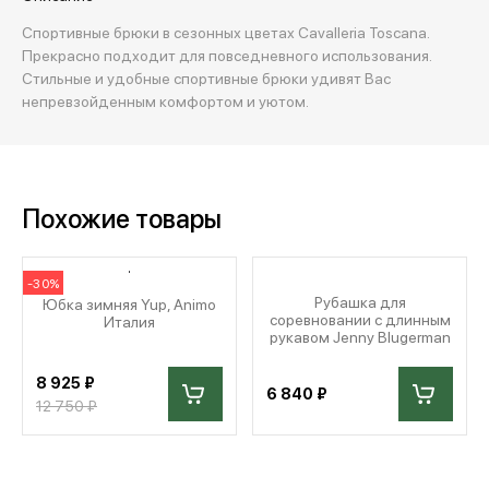
Спортивные брюки в сезонных цветах Cavalleria Toscana.
Прекрасно подходит для повседневного использования.
Стильные и удобные спортивные брюки удивят Вас
непревзойденным комфортом и уютом.
Похожие товары
-30%
Рубашка для
Юбка зимняя Yup, Animo
соревновании с длинным
Италия
рукавом Jenny Blugerman
8 925 ₽
6 840 ₽
12 750 ₽