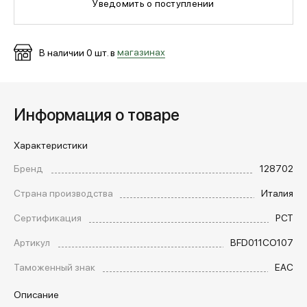
Уведомить о поступлении
МЕДИА
В наличии
0
шт. в
магазинах
ПОКУПАТЕЛЯМ
Информация о товаре
ОПЛАТА И ДОСТАВКА
Характеристики
Бренд
128702
Вход в личный кабинет
Страна производства
Италия
Сертификация
РСТ
+7 (495) 139-66-00
Артикул
BFD011CO107
Таможенный знак
EAC
обратный звонок
Описание