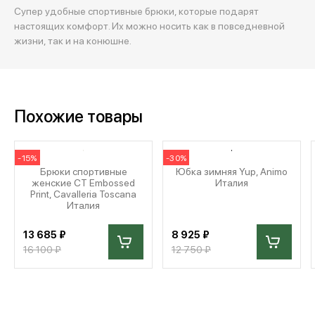
Супер удобные спортивные брюки, которые подарят
настоящих комфорт. Их можно носить как в повседневной
жизни, так и на конюшне.
Похожие товары
-15%
-30%
Брюки спортивные
Юбка зимняя Yup, Animo
женские CT Embossed
Италия
Print, Cavalleria Toscana
Италия
13 685 ₽
8 925 ₽
16 100 ₽
12 750 ₽