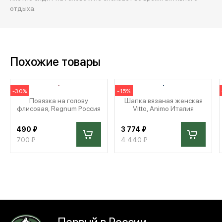
отдыха.
Похожие товары
-30%
-15%
Повязка на голову
Шапка вязаная женская
флисовая, Regnum Россия
Vitto, Animo Италия
490 ₽
3 774 ₽
700 ₽
4 440 ₽
Первый в России