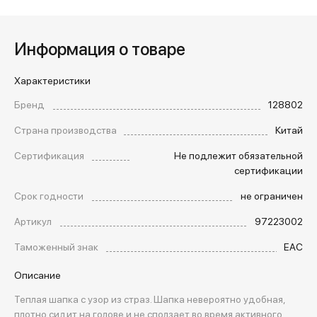
Информация о товаре
Характеристики
Бренд
128802
Страна производства
Китай
Сертификация
Не подлежит обязательной
сертификации
Срок годности
не ограничен
Артикул
97223002
Таможенный знак
EAC
Описание
Теплая шапка с узор из страз. Шапка невероятно удобная,
плотно сидит на голове и не сползает во время активного