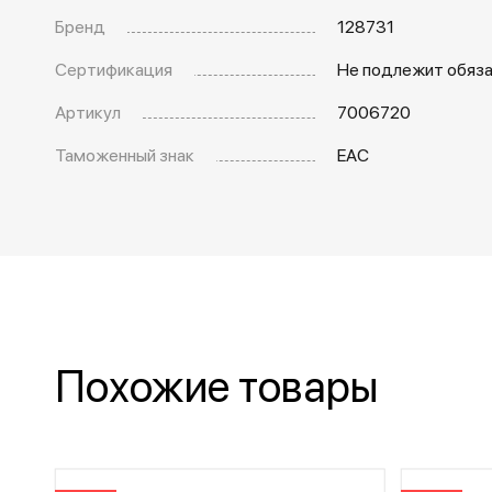
Бренд
128731
Сертификация
Не подлежит обяз
Артикул
7006720
Таможенный знак
EAC
Похожие товары