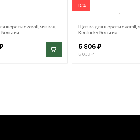
-15%
я шерсти overall, мягкая,
Щетка для шерсти overall, 
 Бельгия
Kentucky Бельгия
₽
5 806 ₽
6 830 ₽