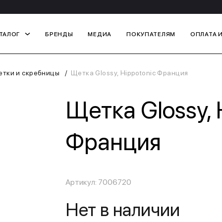
ТАЛОГ
БРЕНДЫ
МЕДИА
ПОКУПАТЕЛЯМ
ОПЛАТА 
тки и скребницы
Щетка Glossy, Hippotonic Франция
Щетка Glossy, 
Франция
Артикул: 7006720
Нет в наличии