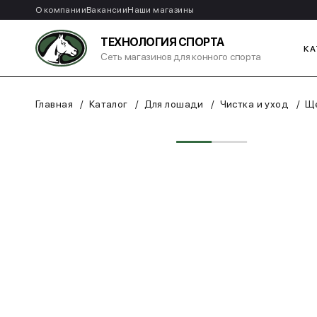
О компании
Вакансии
Наши магазины
ТЕХНОЛОГИЯ СПОРТА
КА
Сеть магазинов для конного спорта
Главная
Каталог
Для лошади
Чистка и уход
Ще