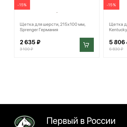
-15%
-15%
Щетка для шерсти, 215x100 мм,
Щетка дл
Sprenger Германия
Kentucky
2 635 ₽
5 806 
3 100 ₽
6 830 ₽
Первый в России