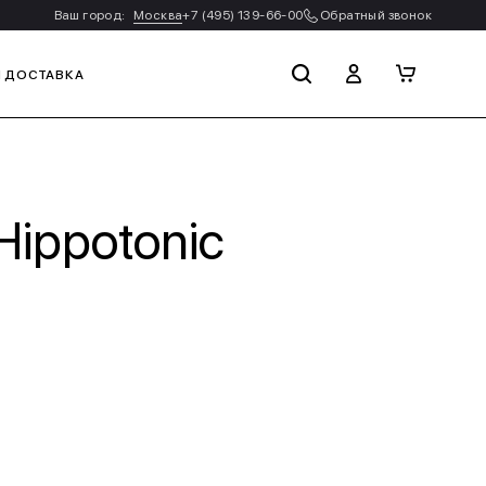
Ваш город:
Москва
+7 (495) 139-66-00
Обратный звонок
И ДОСТАВКА
Hippotonic