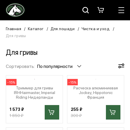
Москва
КАТАЛОГ
Главная
Каталог
Для лошади
Чистка и уход
Для гривы
Для всадника
Для гривы
Для лошади
Сортировать:
По популярности
В конюшню
ЗООТОВАРЫ
-15%
-15%
Триммер для гривы
Расческа алюминиевая
IRHHairmaster, Imperial
Jockey, Hippotonic
Для собаки
Riding Нидерланды
Франция
Сувениры/Подарки
1 573 ₽
255 ₽
1 850 ₽
300 ₽
БРЕНДЫ